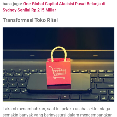
baca juga:
One Global Capital Akuisisi Pusat Belanja di
Sydney Senilai Rp 215 Miliar
Transformasi Toko Ritel
Laksmi menambahkan, saat ini pelaku usaha sektor niaga
semakin banyak yang berinvestasi dalam mengembangkan