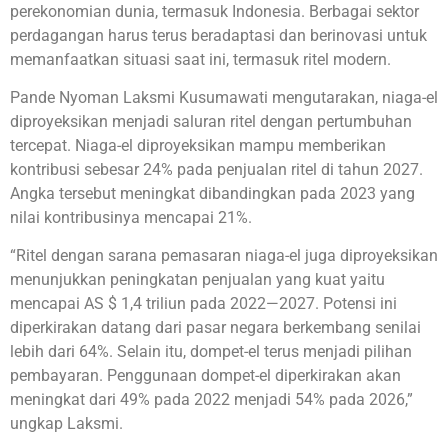
perekonomian dunia, termasuk Indonesia. Berbagai sektor
perdagangan harus terus beradaptasi dan berinovasi untuk
memanfaatkan situasi saat ini, termasuk ritel modern.
Pande Nyoman Laksmi Kusumawati mengutarakan, niaga-el
diproyeksikan menjadi saluran ritel dengan pertumbuhan
tercepat. Niaga-el diproyeksikan mampu memberikan
kontribusi sebesar 24% pada penjualan ritel di tahun 2027.
Angka tersebut meningkat dibandingkan pada 2023 yang
nilai kontribusinya mencapai 21%.
“Ritel dengan sarana pemasaran niaga-el juga diproyeksikan
menunjukkan peningkatan penjualan yang kuat yaitu
mencapai AS $ 1,4 triliun pada 2022—2027. Potensi ini
diperkirakan datang dari pasar negara berkembang senilai
lebih dari 64%. Selain itu, dompet-el terus menjadi pilihan
pembayaran. Penggunaan dompet-el diperkirakan akan
meningkat dari 49% pada 2022 menjadi 54% pada 2026,”
ungkap Laksmi.