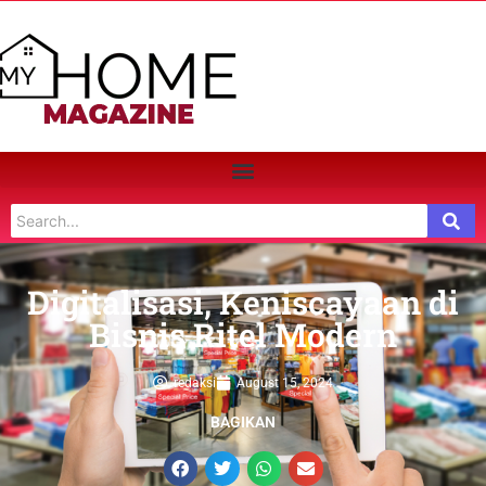
Digitalisasi, Keniscayaan di
Bisnis Ritel Modern
redaksi
August 15, 2024
BAGIKAN