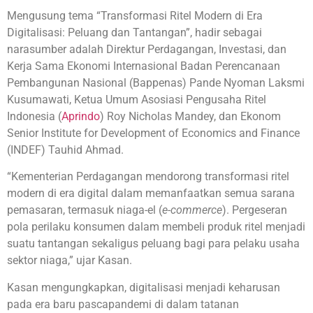
Mengusung tema “Transformasi Ritel Modern di Era
Digitalisasi: Peluang dan Tantangan”, hadir sebagai
narasumber adalah Direktur Perdagangan, Investasi, dan
Kerja Sama Ekonomi Internasional Badan Perencanaan
Pembangunan Nasional (Bappenas) Pande Nyoman Laksmi
Kusumawati, Ketua Umum Asosiasi Pengusaha Ritel
Indonesia (
Aprindo
) Roy Nicholas Mandey, dan Ekonom
Senior Institute for Development of Economics and Finance
(INDEF) Tauhid Ahmad.
“Kementerian Perdagangan mendorong transformasi ritel
modern di era digital dalam memanfaatkan semua sarana
pemasaran, termasuk niaga-el (
e-commerce
). Pergeseran
pola perilaku konsumen dalam membeli produk ritel menjadi
suatu tantangan sekaligus peluang bagi para pelaku usaha
sektor niaga,” ujar Kasan.
Kasan mengungkapkan, digitalisasi menjadi keharusan
pada era baru pascapandemi di dalam tatanan