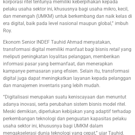
korporasi ritel tentunya memiliki keberpihakan kepada
pelaku usaha sektor ini, khususnya bagi usaha mikro, kecil,
dan menengah (UMKM) untuk berkembang dan naik kelas di
era digital, baik pada level nasional maupun global,” imbuh
Roy.
Ekonom Senior INDEF Tauhid Ahmad menyatakan,
transformasi digital memiliki manfaat bagi bisnis
retail
yang
meliputi peningkatan loyalitas pelanggan, memberikan
informasi pasar yang bermanfaat, dan menerapkan
kampanye pemasaran yang efisien. Selain itu, transformasi
digital juga dapat meningkatkan layanan kepada pelanggan
dan manajemen inventaris yang lebih mudah.
“Digitalisasi merupakan suatu keniscayaan dan menuntut
adanya inovasi, serta perubahan sistem bisnis model ritel.
Meski demikian, diperlukan kebijakan yang adaptif terhadap
perkembangan teknologi dan penguatan kapasitas pelaku
usaha sektor ini, khususnya bagi UMKM dalam
mengakselerasi dunia teknologi yang cepat,” ujar Tauhid.