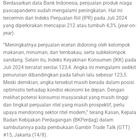
Berdasarkan data Bank Indonesia, penjualan produk niaga
pascapandemi sudah mengalami peningkatan. Hal ini
tercermin dari Indeks Penjualan Riil (IPR) pada Juli 2024
yang diperkirakan mencapai 212 atau tumbuh 4,3% (
year-on-
year
).
“Meningkatnya penjualan eceran didorong oleh kelompok
makanan, minuman, dan tembakau, serta subkelompok
sandang. Selain itu, Indeks Keyakinan Konsumen (IKK) pada
Juli 2024 tercatat senilai 123,4. Angka ini mengalami sedikit
penurunan dibandingkan pada tahun lalu sebesar 123,5.
Meski demikian, angka tersebut masih berada dalam posisi
optimistis terhadap kondisi ekonomi ke depan. Dengan
melihat potensi konsumsi masyarakat yang masih tinggi
dan tingkat penjualan ritel yang masih prospektif, perlu
upaya mendorong sektor ritel modern,” terang Kasan, Kepala
Badan Kebijakan Perdagangan (BKPerdag) dalam
sambutannya pada pembukaan Gambir Trade Talk (GTT)
#15, Jakarta (14/8).