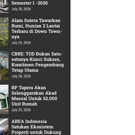
Semester 1 -2026
July 30, 2026
Alam Sutera Tawarkan
Rumi, Hunian 2 Lantai
Terbaru di Down Town-
nya
July 29, 2026
CBRE: TOD Bukan Satu-
satunya Kunci Sukses,
Komitmen Pengembang
Tetap Utama
July 28, 2026
BP Tapera Akan
Selenggarakan Akad
Massal Untuk 62.000
Unit Rumah
July 25, 2026
AREA Indonesia
Satukan Ekosistem
Properti untuk Dukung