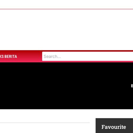
KS BERITA
Favourite