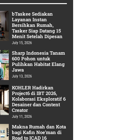
bTaskee Sediakan
Layanan Instan
Bersihkan Rumah,
Tasker Siap Datang 15
Menit Setelah Dipesan
July 15, 2026
Sharp Indonesia Tanam
600 Pohon untuk
Pulihkan Habitat Elang
Jawa
July 13, 2026
KOHLER Hadirkan
Project6 di IBT 2026,
Kolaborasi Eksploratif 6
Desainer dan Content
Creator
July 11, 2026
Makna Rumah dan Kota
bagi Kafin Noe’man di
Road to ICAD 16