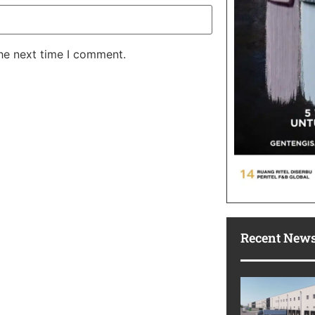
the next time I comment.
Recent New