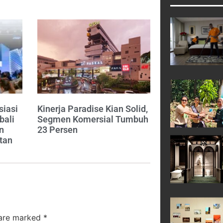
siasi
Kinerja Paradise Kian Solid,
bali
Segmen Komersial Tumbuh
n
23 Persen
tan
 are marked
*