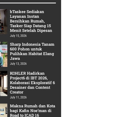
bTaskee Sediakan
Layanan Instan
Bersihkan Rumah,
Tasker Siap Datang 15
Menit Setelah Dipesan
July 15, 2026
Sharp Indonesia Tanam
600 Pohon untuk
Pulihkan Habitat Elang
Jawa
July 13, 2026
KOHLER Hadirkan
Project6 di IBT 2026,
Kolaborasi Eksploratif 6
Desainer dan Content
Creator
July 11, 2026
Makna Rumah dan Kota
bagi Kafin Noe’man di
Road to ICAD 16