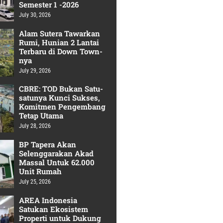
Semester 1 -2026
July 30, 2026
Alam Sutera Tawarkan
Rumi, Hunian 2 Lantai
Terbaru di Down Town-
nya
July 29, 2026
CBRE: TOD Bukan Satu-
satunya Kunci Sukses,
Komitmen Pengembang
Tetap Utama
July 28, 2026
BP Tapera Akan
Selenggarakan Akad
Massal Untuk 62.000
Unit Rumah
July 25, 2026
AREA Indonesia
Satukan Ekosistem
Properti untuk Dukung