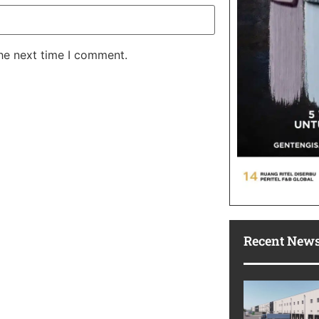
the next time I comment.
Recent New