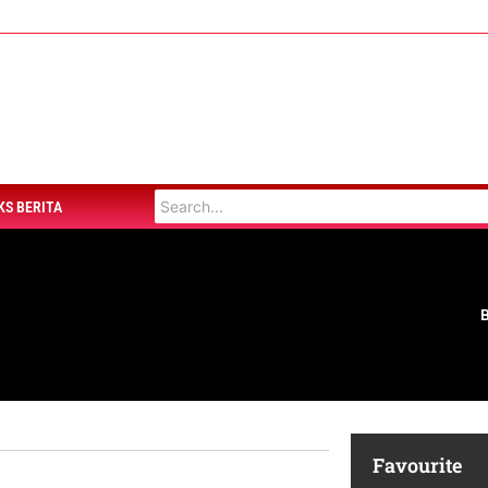
KS BERITA
Favourite