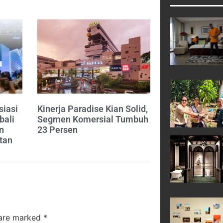
siasi
Kinerja Paradise Kian Solid,
bali
Segmen Komersial Tumbuh
n
23 Persen
tan
 are marked
*