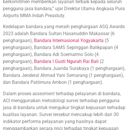
berkomitmen memberikan layanan terbaik kepada seluruh
pengguna jasa bandara,” ujar Direktur Utama Angkasa Pura
Airports MMA Indah Preastuty.
Kedelapan bandara yang meraih penghargaan ASQ Awards
2023 adalah Bandara Sultan Hasanuddin Makassar (6
penghargaan),
Bandara Internasional Yogyakarta
(5
penghargaan), Bandara SAMS Sepinggan Balikpapan (4
penghargaan), Bandara Adi Soemarmo Solo (4
penghargaan),
Bandara I Gusti Ngurah Rai Bali
(2
penghargaan), Bandara Juanda Surabaya (1 penghargaan),
Bandara Jenderal Ahmad Yani Semarang (1 penghargaan),
dan Bandara Pattimura Ambon (1 penghargaan).
Dalam proses
assesment
terhadap pelayanan di bandara,
ACI menggunakan metodologi survei terhadap pengguna
jasa di bandara untuk mengukur tingkat kepuasan terhadap
kualitas layanan. Survei tersebut mencakup lebih dari 30
indikator performa pelayanan yang hasilnya dapat
menggambarkan secara rinci terhadap tingkat kepuasan