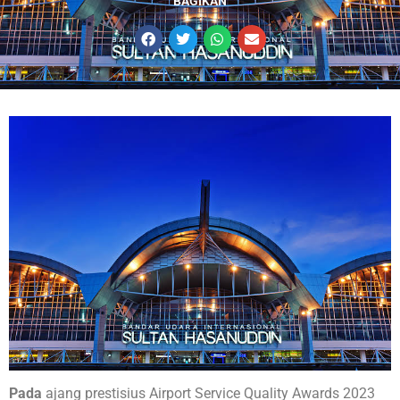
BAGIKAN
Pada
ajang prestisius Airport Service Quality Awards 2023