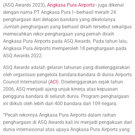
(ASQ Awards 2023),
Angkasa Pura Airports
–juga dikenal
dengan nama PT Angkasa Pura I–berhasil meraih 24
penghargaan dari delapan bandara yang dikelolanya.
Jumlah penghargaan yang berhasil diraih tersebut sekaligus
memecahkan rekor penghargaan yang pernah diraih
Angkasa Pura Airports pada ASQ Awards. Pada tahun lalu,
Angkasa Pura Airports memperoleh 18 penghargaan pada
ASQ Awards 2022.
ASQ Awards adalah gelaran tahunan yang diselenggarakan
oleh organisasi pengelola bandara-bandara di dunia Airports
Council International (
ACI
). Diselenggarakan sejak tahun
2006, ASQ menjadi ajang unjuk kinerja atas kepuasan
pengguna bandara di seluruh dunia. Program penghargaan
ini diikuti oleh lebih dari 400 bandara dari 109 negara.
“Pecah rekornya Angkasa Pura Airports dalam raihan
penghargaan di ASQ Awards kali ini menjadi pengakuan dari
dunia internasional atas upaya Angkasa Pura Airports yang