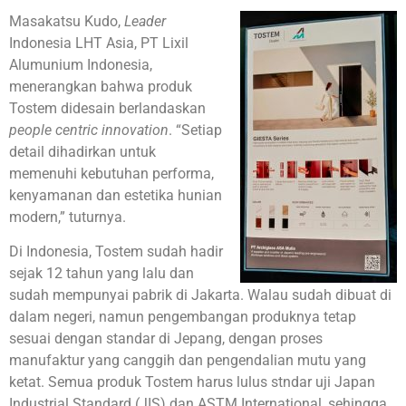
Masakatsu Kudo,
Leader
Indonesia LHT Asia, PT Lixil
Alumunium Indonesia,
menerangkan bahwa produk
Tostem didesain berlandaskan
people centric innovation
. “Setiap
detail dihadirkan untuk
memenuhi kebutuhan performa,
kenyamanan dan estetika hunian
modern,” tuturnya.
Di Indonesia, Tostem sudah hadir
sejak 12 tahun yang lalu dan
sudah mempunyai pabrik di Jakarta. Walau sudah dibuat di
dalam negeri, namun pengembangan produknya tetap
sesuai dengan standar di Jepang, dengan proses
manufaktur yang canggih dan pengendalian mutu yang
ketat. Semua produk Tostem harus lulus stndar uji Japan
Industrial Standard (JIS) dan ASTM International, sehingga