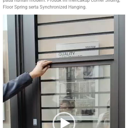
pada hunian modern. Produk ini mencakup Corner Sliding,
Floor Spring serta Synchronized Hanging.
Video
Player