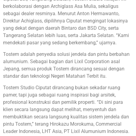
berkolaborasi dengan Archiglass Asa Mulia, sekaligus
sebagai dealer resminya. Menurut Anton Hermawanto,
Direktur Achiglass, dipilihnya Ciputat mengingat lokasinya
yang dekat dengan daerah Bintaro dan BSD City, serta
Tangerang Selatan lebih luas, serta Jakarta Selatan. “Kami
mendekati pasar yang sedang berkembang,” ujarnya.
Tostem adalah penyedia solusi jendela dan pintu berbahan
alumunium. Sebagai bagian dari Lixil Corporation asal
Jepang, semua produk Tostem dirancang sesuai dengan
standar dan teknologi Negeri Matahari Terbit itu.
Tostem Studio Ciputat dirancang bukan sekadar ruang
pamer, tapi juga sebagai ruang inspirasi bagi arsitek,
profesional konstruksi dan pemilik properti. “Di sini para
klien secara langsung dapat melihat, menyentuh dan
membuktikan secara langsung kualitas sistem jendela dan
pintu Tostem,” terang Hirokazu Morokuma, Commercial
Leader Indonesia, LHT Asia, PT Lixil Alumunium Indonesia.