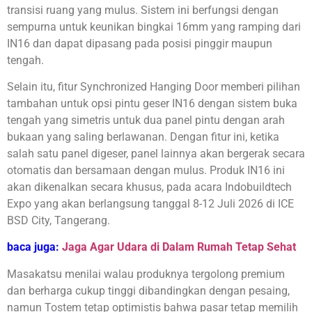
transisi ruang yang mulus. Sistem ini berfungsi dengan
sempurna untuk keunikan bingkai 16mm yang ramping dari
IN16 dan dapat dipasang pada posisi pinggir maupun
tengah.
Selain itu, fitur Synchronized Hanging Door memberi pilihan
tambahan untuk opsi pintu geser IN16 dengan sistem buka
tengah yang simetris untuk dua panel pintu dengan arah
bukaan yang saling berlawanan. Dengan fitur ini, ketika
salah satu panel digeser, panel lainnya akan bergerak secara
otomatis dan bersamaan dengan mulus. Produk IN16 ini
akan dikenalkan secara khusus, pada acara Indobuildtech
Expo yang akan berlangsung tanggal 8-12 Juli 2026 di ICE
BSD City, Tangerang.
baca juga:
Jaga Agar Udara di Dalam Rumah Tetap Sehat
Masakatsu menilai walau produknya tergolong premium
dan berharga cukup tinggi dibandingkan dengan pesaing,
namun Tostem tetap optimistis bahwa pasar tetap memilih