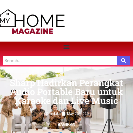
Sharp Hadirkan Perangkat
Audio Portable Baru untuk
Karaoke dan Live Music
redaksi
May 25, 2026
BAGIKAN