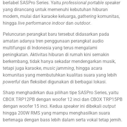
berlabel SASPro Series. Yaitu
professional portable speaker
yang dirancang untuk memenuhi kebutuhan hiburan
modern, mulai dari karaoke keluarga,
gathering
komunitas,
hingga
live performance indoor
dan
outdoor
.
Peluncuran perangkat baru tersebut didasarkan pada
amatan adanya tren penggunaan perangkat audio
multifungsi di Indonesia yang terus mengalami
peningkatan. Aktivitas hiburan di rumah kini semakin
berkembang, tidak hanya sekadar mendengarkan musik,
tetapi juga karaoke,
music jamming
, hingga acara
komunitas yang membutuhkan kualitas suara yang lebih
powerful
dan fleksibel digunakan di berbagai lokasi.
Sharp menghadirkan dua pilihan tipe SASPro Series, yaitu
CBOX TRP12PB dengan woofer 12 inci dan CBOX TRP15PB
dengan woofer 15 inci. Kedua
speaker
ini dibekali
output
hingga 200W RMS yang mampu menghasilkan suara
bertenaga dengan bass lebih dalam serta vokal tetap jernih.