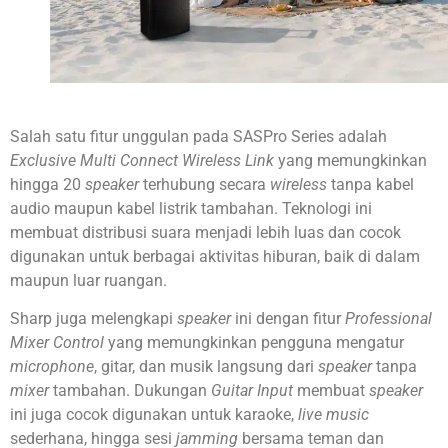
Salah satu fitur unggulan pada SASPro Series adalah
Exclusive Multi Connect Wireless Link
yang memungkinkan
hingga 20
speaker
terhubung secara
wireless
tanpa kabel
audio maupun kabel listrik tambahan. Teknologi ini
membuat distribusi suara menjadi lebih luas dan cocok
digunakan untuk berbagai aktivitas hiburan, baik di dalam
maupun luar ruangan.
Sharp juga melengkapi
speaker
ini dengan fitur
Professional
Mixer Control
yang memungkinkan pengguna mengatur
microphone
, gitar, dan musik langsung dari
speaker
tanpa
mixer
tambahan. Dukungan
Guitar Input
membuat
speaker
ini juga cocok digunakan untuk karaoke,
live music
sederhana, hingga sesi
jamming
bersama teman dan