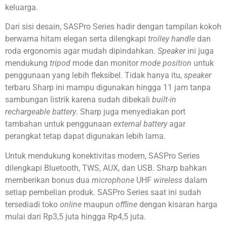
keluarga.
Dari sisi desain, SASPro Series hadir dengan tampilan kokoh
berwarna hitam elegan serta dilengkapi
trolley handle
dan
roda ergonomis agar mudah dipindahkan.
Speaker
ini juga
mendukung
tripod
mode dan monitor
mode position
untuk
penggunaan yang lebih fleksibel. Tidak hanya itu,
speaker
terbaru Sharp ini mampu digunakan hingga 11 jam tanpa
sambungan listrik karena sudah dibekali
built-in
rechargeable battery
. Sharp juga menyediakan port
tambahan untuk penggunaan
external battery
agar
perangkat tetap dapat digunakan lebih lama.
Untuk mendukung konektivitas modern, SASPro Series
dilengkapi Bluetooth, TWS, AUX, dan USB. Sharp bahkan
memberikan bonus dua
microphone
UHF
wireless
dalam
setiap pembelian produk. SASPro Series saat ini sudah
tersediadi toko
online
maupun
offline
dengan kisaran harga
mulai dari Rp3,5 juta hingga Rp4,5 juta.