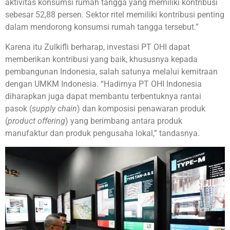
aktivitas konsumsi rumah tangga yang memiliki kontribusi
sebesar 52,88 persen. Sektor ritel memiliki kontribusi penting
dalam mendorong konsumsi rumah tangga tersebut.”
Karena itu Zulkifli berharap, investasi PT OHI dapat
memberikan kontribusi yang baik, khususnya kepada
pembangunan Indonesia, salah satunya melalui kemitraan
dengan UMKM Indonesia. “Hadirnya PT OHI Indonesia
diharapkan juga dapat membantu terbentuknya rantai
pasok (
supply chain
) dan komposisi penawaran produk
(
product offering
) yang berimbang antara produk
manufaktur dan produk pengusaha lokal,” tandasnya.