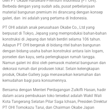
oleh PT Okabe Hardware Premium Indonesia (PT OHI).
Berbeda dengan yang sudah ada, pusat perbelanjaan
material bangunan premium ini dirancang dengan konsep
galeri, dan ini adalah yang pertama di Indonesia.
PT OHI adalah anak perusahaan Okabe Co., Ltd yang
berpusat di Tokyo, Jepang yang memproduksi bahan-bahan
konstruksi di Jepang dan telah berdiri selama 106 tahun.
Adapun PT OHI bergerak di bidang ritel bahan bangunan
dengan bidang usaha bahan konstruksi antara lain logam,
porselen dan kayu, serta perlengkapan rumah tangga.
Namun galeri ini diisi oleh pemasok material bangunan dan
dekorasi rumah dari produsen lokal. Selain kelengkapan
produk, Okabe Gallery juga menawarkan keramahan dan
kemudahan bagi para konsumennya.
Bersama dengan Menteri Perdagangan Zulkifli Hasan, hadir
dalam acara pembukaan toko tersebut adalah Wakil Wali
Kota Tangerang Selatan Pilar Saga Ichsan, Presiden Direktur
PT OHI Tomokazu Tarui, dan Chairman Okabe Japan