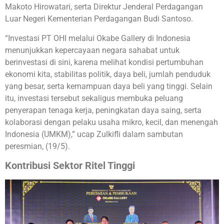
Makoto Hirowatari, serta Direktur Jenderal Perdagangan
Luar Negeri Kementerian Perdagangan Budi Santoso.
“Investasi PT OHI melalui Okabe Gallery di Indonesia
menunjukkan kepercayaan negara sahabat untuk
berinvestasi di sini, karena melihat kondisi pertumbuhan
ekonomi kita, stabilitas politik, daya beli, jumlah penduduk
yang besar, serta kemampuan daya beli yang tinggi. Selain
itu, investasi tersebut sekaligus membuka peluang
penyerapan tenaga kerja, peningkatan daya saing, serta
kolaborasi dengan pelaku usaha mikro, kecil, dan menengah
Indonesia (UMKM),” ucap Zulkifli dalam sambutan
peresmian, (19/5).
Kontribusi Sektor Ritel Tinggi