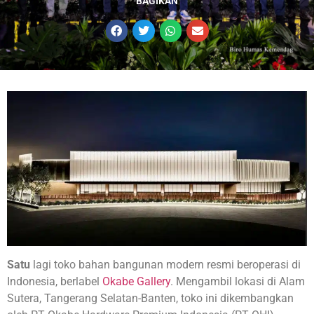
BAGIKAN
Satu
lagi toko bahan bangunan modern resmi beroperasi di
Indonesia, berlabel
Okabe Gallery
. Mengambil lokasi di Alam
Sutera, Tangerang Selatan-Banten, toko ini dikembangkan