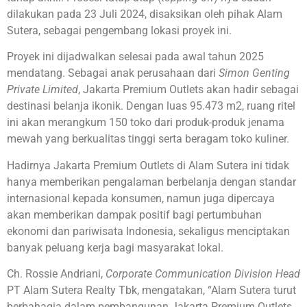
dilakukan pada 23 Juli 2024, disaksikan oleh pihak Alam
Sutera, sebagai pengembang lokasi proyek ini.
Proyek ini dijadwalkan selesai pada awal tahun 2025
mendatang. Sebagai anak perusahaan dari
Simon Genting
Private Limited
, Jakarta Premium Outlets akan hadir sebagai
destinasi belanja ikonik. Dengan luas 95.473 m2, ruang ritel
ini akan merangkum 150 toko dari produk-produk jenama
mewah yang berkualitas tinggi serta beragam toko kuliner.
Hadirnya Jakarta Premium Outlets di Alam Sutera ini tidak
hanya memberikan pengalaman berbelanja dengan standar
internasional kepada konsumen, namun juga dipercaya
akan memberikan dampak positif bagi pertumbuhan
ekonomi dan pariwisata Indonesia, sekaligus menciptakan
banyak peluang kerja bagi masyarakat lokal.
Ch. Rossie Andriani,
Corporate Communication Division Head
PT Alam Sutera Realty Tbk, mengatakan, “Alam Sutera turut
berbahagia dalam pembangunan Jakarta Premium Outlets