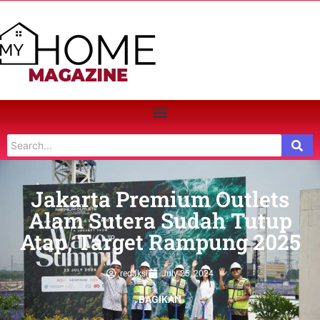
Jakarta Premium Outlets
Alam Sutera Sudah Tutup
Atap, Target Rampung 2025
redaksi
July 25, 2024
BAGIKAN