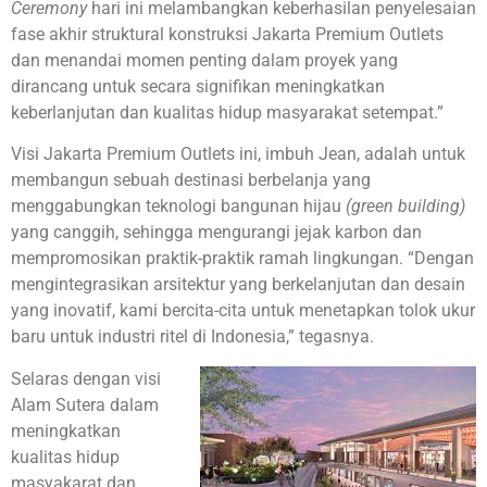
Ceremony
hari ini melambangkan keberhasilan penyelesaian
fase akhir struktural konstruksi Jakarta Premium Outlets
dan menandai momen penting dalam proyek yang
dirancang untuk secara signifikan meningkatkan
keberlanjutan dan kualitas hidup masyarakat setempat.”
Visi Jakarta Premium Outlets ini, imbuh Jean, adalah untuk
membangun sebuah destinasi berbelanja yang
menggabungkan teknologi bangunan hijau
(green building)
yang canggih, sehingga mengurangi jejak karbon dan
mempromosikan praktik-praktik ramah lingkungan. “Dengan
mengintegrasikan arsitektur yang berkelanjutan dan desain
yang inovatif, kami bercita-cita untuk menetapkan tolok ukur
baru untuk industri ritel di Indonesia,” tegasnya.
Selaras dengan visi
Alam Sutera dalam
meningkatkan
kualitas hidup
masyakarat dan