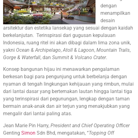
dengan
menampilkan
desain
arsitektur dan estetika lansekap yang sesuai dengan kaidah
berkelanjutan. Terinspirasi dari gugusan kepulauan
Indonesia, ruang ritel ini akan dibagi dalam lima zona unik,
yakni
Ocean & Archipelago
,
Atoll & Lagoon
,
Mountain Trails
,
Gorge & Waterfall
, dan
Summit & Volcano Crater
.
Konsep bangunan hijau ini menawarkan pengalaman
berkesan bagi para pengunjung untuk berbelanja dengan
nyaman di tengah lingkungan kehijauan yang rimbun, mulai
dari lantai dasar yang bertemakan lautan hingga lantai tiga
yang terinspirasi dari pegunungan, lengkap dengan taman
bermain anak-anak dan air terjun yang menakjubkan yang
mengalir dari lantai paling atas.
Jean Marie Pin Harry,
President and Chief Operating Officer
Genting
Simon
Sdn Bhd, mengatakan, “
Topping Off