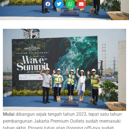
Mulai
dibangun sejak tengah tahun 2023, tepat satu tahun
pembangunan Jakarta Premium Outlets sudah memasuki
tahap akhir. Prosesi tutup atap (
topping off
)-nya sudah