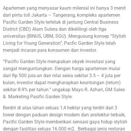
Apartemen yang menyasar kaum milenial ini hanya 3 menit
dari pintu toll Jakarta – Tangerang, kompleks apartemen
Pacific Garden Style terletak di jantung Central Business
District (CBD) Alam Sutera dan dikelilingi oleh tiga
universitas (BINUS, UBM, SGU). Mengusung konsep “Stylish
Living for Young Generation”, Pacfic Garden Style telah
menjadi incaran para konsumen dan investor.
“Pacific Garden Style merupakan obyek investasi yang
sangat menguntungkan. Dengan harga apartemen mulai
dari Rp 500 juta-an dan nilai sewa sekitar 3.5 – 4 juta per
bulan, investor dapat mengharapkan keuntungan (
return
)
sekitar 8-9% per tahun.” ungakap Mayo R. Azhari, GM Sales
& Marketing Pasific Garden Style.
Berdiri di atas lahan seluas 1,4 hektar yang terdiri dari 3
tower dengan paduan design modern dan arsitektur terbaik,
Pacific Garden Style memberikan sensasi gaya hidup stylish
dengan fasilitas seluas 16.000 m2. Berbagai jenis restoran