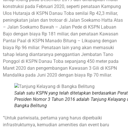
konstruksi pada Februari 2020, seperti penataan Kampung
Ulos Hutaraja di KSPN Danau Toba senilai Rp 42,3 miliar,
peningkatan jalan dan trotoar di Jalan Soekarno Hatta Atas
– Jalan Soekarno Bawah – Jalan Pede di KSPN Labuan
Bajo dengan biaya Rp 181 miliar, dan penataan Kawasan
Pantai Paal di KSPN Manado Bitung – Likupang dengan
biaya Rp 96 miliar. Penataan lain yang akan memasuki
tahap lelang diantaranya penggantian Jembatan Tano
Ponggol di KSPN Danau Toba sepanjang 450 meter pada
Maret 2020 dan pengembangan Kawasan 3 Gili di KSPN
Mandalika pada Juni 2020 dengan biaya Rp 70 miliar.
Salah satu KSPN yang telah ditetapkan berdasarkan Pera
Presiden Nomor 3 Tahun 2016 adalah Tanjung Kelayang 
Bangka Belitung
“Untuk pariwisata, pertama yang harus diperbaiki
infrastrukturnya, kemudian amenities dan event baru