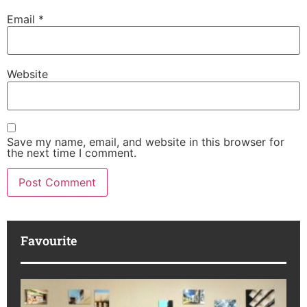
Email
*
Website
Save my name, email, and website in this browser for
the next time I comment.
Favourite
M
R