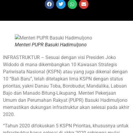
Menteri PUPR Basuki Hadimuljono
INFRASTRUKTUR – Sesuai dengan visi Presiden Joko
Widodo di mana dikembangkan 10 Kawasan Strategis
Pariwisata Nasional (KSPN) atau yang juga dikenal dengan
10 “Bali Baru”, telah ditetapkan lima KSPN dengan status
prioritas, yakni Danau Toba, Borobudur, Mandalika, Labuan
Bajo dan Manado Bitung-Likupang. Menteri Pekerjaan
Umum dan Perumahan Rakyat (PUPR) Basuki Hadimuljono
memastikan dukungan infrastruktur akan selesai pada akhir
2020.
“Tahun 2020 difokuskan 5 KSPN Prioritas, khususnya untuk
infrastruktur harus selesai di akhir 2020 sehingga mulai