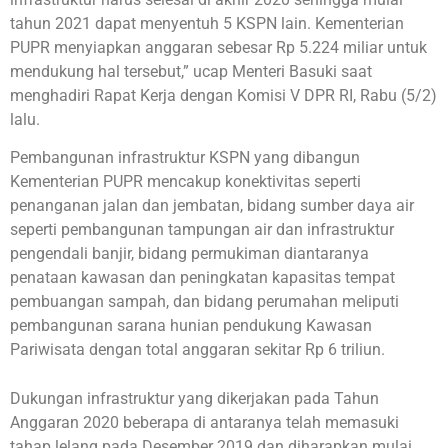
tahun 2021 dapat menyentuh 5 KSPN lain. Kementerian
PUPR menyiapkan anggaran sebesar Rp 5.224 miliar untuk
mendukung hal tersebut,” ucap Menteri Basuki saat
menghadiri Rapat Kerja dengan Komisi V DPR RI, Rabu (5/2)
lalu.
Pembangunan infrastruktur KSPN yang dibangun
Kementerian PUPR mencakup konektivitas seperti
penanganan jalan dan jembatan, bidang sumber daya air
seperti pembangunan tampungan air dan infrastruktur
pengendali banjir, bidang permukiman diantaranya
penataan kawasan dan peningkatan kapasitas tempat
pembuangan sampah, dan bidang perumahan meliputi
pembangunan sarana hunian pendukung Kawasan
Pariwisata dengan total anggaran sekitar Rp 6 triliun.
Dukungan infrastruktur yang dikerjakan pada Tahun
Anggaran 2020 beberapa di antaranya telah memasuki
tahap lelang pada Desember 2019 dan diharapkan mulai