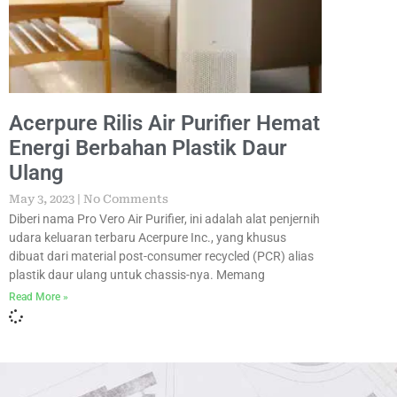
Acerpure Rilis Air Purifier Hemat
Energi Berbahan Plastik Daur
Ulang
May 3, 2023
No Comments
Diberi nama Pro Vero Air Purifier, ini adalah alat penjernih
udara keluaran terbaru Acerpure Inc., yang khusus
dibuat dari material post-consumer recycled (PCR) alias
plastik daur ulang untuk chassis-nya. Memang
Read More »